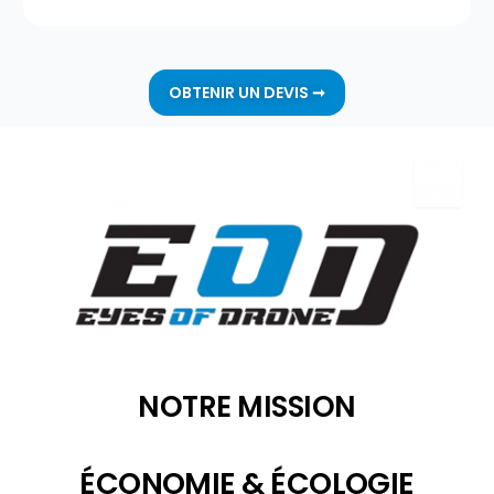
OBTENIR UN DEVIS ➞
NOTRE MISSION
ÉCONOMIE & ÉCOLOGIE