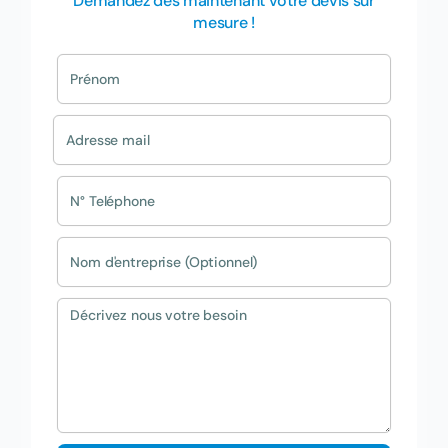
Demandez dès maintenant votre devis sur
mesure !