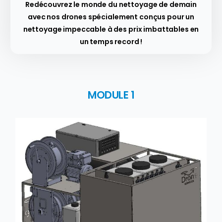
Redécouvrez le monde du nettoyage de demain
avec nos drones spécialement conçus pour un
nettoyage impeccable à des prix imbattables en
un temps record !
MODULE 1