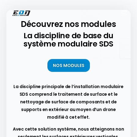
Découvrez nos modules​
La discipline de base du
système modulaire SDS
NOS MODULES
La discipline principale de l’installation modulaire
SDS comprend le traitement de surface et le
nettoyage de surface de composants et de
supports en extérieur au moyen d’un drone
modifié à cet effet.
Avec cette solution système, nous atteignons non
seulement les surfaces extérieures verticales,